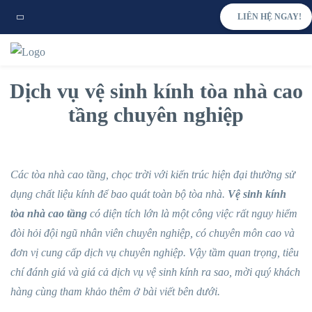
LIÊN HỆ NGAY!
Dịch vụ vệ sinh kính tòa nhà cao
tầng chuyên nghiệp
Các tòa nhà cao tầng, chọc trời với kiến trúc hiện đại thường sử
dụng chất liệu kính để bao quát toàn bộ tòa nhà.
Vệ sinh kính
tòa nhà cao tầng
có diện tích lớn là một công việc rất nguy hiểm
đòi hỏi đội ngũ nhân viên chuyên nghiệp, có chuyên môn cao và
đơn vị cung cấp dịch vụ chuyên nghiệp. Vậy tầm quan trọng, tiêu
chí đánh giá và giá cả dịch vụ vệ sinh kính ra sao, mời quý khách
hàng cùng tham khảo thêm ở bài viết bên dưới.