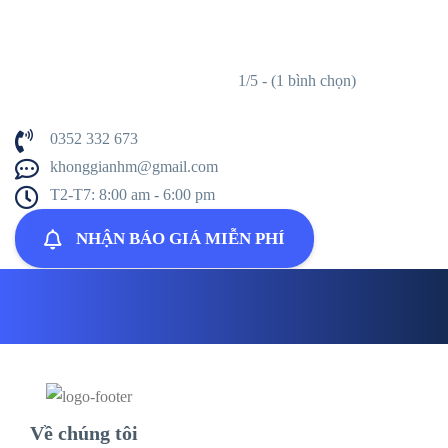
1/5 - (1 bình chọn)
0352 332 673
khonggianhm@gmail.com
T2-T7: 8:00 am - 6:00 pm
NHẬN BÁO GIÁ MIỄN PHÍ
Về chúng tôi