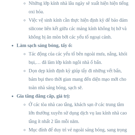
Những lớp kính nhà lâu ngày sẽ xuất hiện hiện tiếng
oxi hóa.
Việc vệ sinh kính cần thực hiện định kỳ để bảo đảm
silicone liên kết giữa các mảng kính không bị hở và
không bị ăn mòn bởi các yếu tố ngoại cảnh.
Làm sạch sáng bóng, tẩy ố:
Tác động của các yếu tố bên ngoài mưa, nắng, khói
bụi,… đã làm lớp kính ngôi nhà ố bẩn.
Dọn dẹp kính định kỳ giúp tẩy đi những vết bẩn,
bám bụi theo thời gian mang đến diện mạo mới cho
toàn nhà sáng bóng, sạch sẽ.
Gia tăng đẳng cấp, giá trị:
Ở các tòa nhà cao tầng, khách sạn ở các trung tâm
lớn thường xuyên sử dụng dịch vụ lau kính nhà cao
tầng ít nhất 2 lần mỗi năm.
Mục đính để duy trì vẻ ngoài sáng bóng, sang trọng