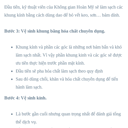
Đầu tiên, kỹ thuật viên của Không gian Hoàn Mỹ sẽ làm sạch các
khung kính bằng cách dùng dao để bỏ vết keo, sơn… bám dính.
Bước 3: Vệ sinh khung bằng hóa chất chuyên dụng.
Khung kính và phần các góc là những nơi bám bẩn và khó
làm sạch nhất. Vì vậy phần khung kinh và các góc sẽ được
ưu tiên thực hiện trước phần mặt kính.
Đầu tiên sẽ pha hóa chất làm sạch theo quy định
Sau đó dùng chổi, khăn và hóa chất chuyên dụng để tiến
hành làm sạch.
Bước 4: Vệ sinh kính.
Là bước gần cuối nhưng quan trọng nhất để đánh giá tổng
thể dịch vụ.