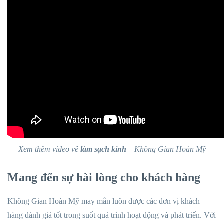
Xem thêm video về
làm sạch kính
– Không Gian Hoàn Mỹ
Mang đến sự hài lòng cho khách hàng
Không Gian Hoàn Mỹ may mắn luôn được các đơn vị khách
hàng đánh giá tốt trong suốt quá trình hoạt động và phát triển. Với