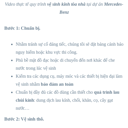
Video thực tế quy trình
vệ sinh kính tòa nhà
tại dự án
Mercedes-
Benz
Bước 1: Chuẩn bị.
Nhằm tránh sự cố đáng tiếc, chúng tôi sẽ đặt bảng cảnh báo
nguy hiểm hoặc khu vực thi công.
Phủ bề mặt đồ đạc hoặc di chuyển đến nơi khác để che
nước trong lúc vệ sinh
Kiểm tra các dụng cụ, máy móc và các thiết bị hiện đại làm
vệ sinh nhằm
bảo đảm an toàn
Chuẩn bị đầy đủ các đồ dùng cần thiết cho
quá trình lau
chùi kính
: dung dịch lau kính, chổi, khăn, cọ, cây gạt
nước…
Bước 2: Vệ sinh thô.