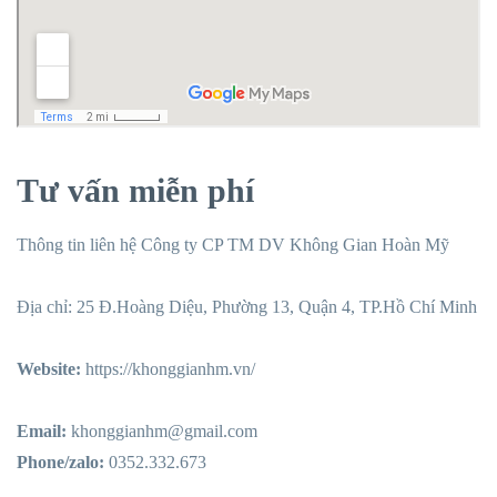
Tư vấn miễn phí
Thông tin liên hệ Công ty CP TM DV Không Gian Hoàn Mỹ
Địa chỉ: 25 Đ.Hoàng Diệu, Phường 13, Quận 4, TP.Hồ Chí Minh
Website:
https://khonggianhm.vn/
Email:
khonggianhm@gmail.com
Phone/zalo:
0352.332.673