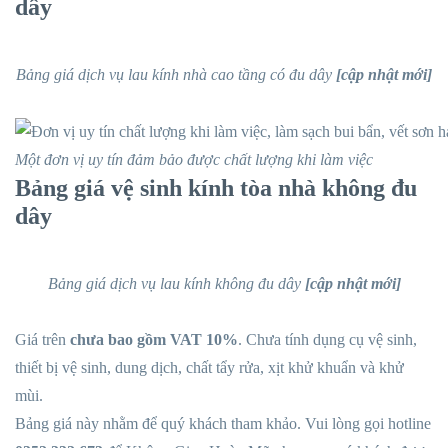
dây
Bảng giá dịch vụ lau kính nhà cao tầng có đu dây
[cập nhật mới]
Một đơn vị uy tín đảm bảo được chất lượng khi làm việc
Bảng giá vệ sinh kính tòa nhà không đu
dây
Bảng giá dịch vụ lau kính không đu dây
[cập nhật mới]
Giá trên
chưa bao gồm VAT 10%
. Chưa tính dụng cụ vệ sinh,
thiết bị vệ sinh, dung dịch, chất tẩy rửa, xịt khử khuẩn và khử
mùi.
Bảng giá này nhằm để quý khách tham khảo. Vui lòng gọi hotline