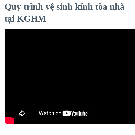
Quy trình vệ sinh kính tòa nhà
tại KGHM