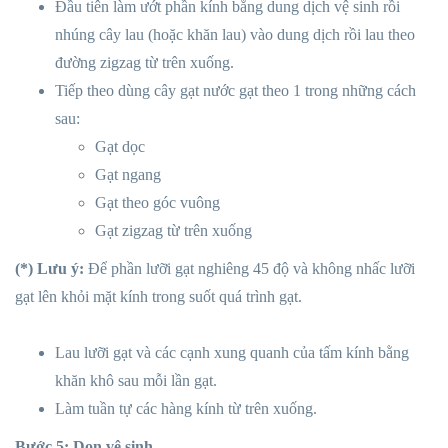
Đầu tiên làm ướt phần kính bằng dung dịch vệ sinh rồi
nhúng cây lau (hoặc khăn lau) vào dung dịch rồi lau theo
đường zigzag từ trên xuống.
Tiếp theo dùng cây gạt nước gạt theo 1 trong những cách
sau:
Gạt dọc
Gạt ngang
Gạt theo góc vuông
Gạt zigzag từ trên xuống
(*) Lưu ý:
Để phần lưỡi gạt nghiêng 45 độ và không nhấc lưỡi
gạt lên khỏi mặt kính trong suốt quá trình gạt.
Lau lưỡi gạt và các cạnh xung quanh của tấm kính bằng
khăn khô sau mỗi lần gạt.
Làm tuần tự các hàng kính từ trên xuống.
Bước 5: Dọn vệ sinh.