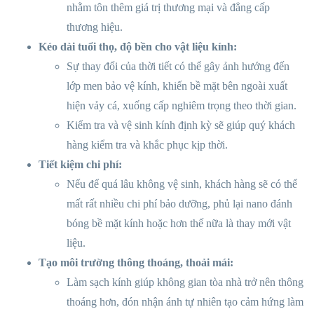
nhằm tôn thêm giá trị thương mại và đẳng cấp
thương hiệu.
Kéo dài tuổi thọ, độ bền cho vật liệu kính:
Sự thay đổi của thời tiết có thể gây ảnh hướng đến
lớp men bảo vệ kính, khiến bề mặt bên ngoài xuất
hiện vảy cá, xuống cấp nghiêm trọng theo thời gian.
Kiểm tra và vệ sinh kính định kỳ sẽ giúp quý khách
hàng kiểm tra và khắc phục kịp thời.
Tiết kiệm chi phí:
Nếu để quá lâu không vệ sinh, khách hàng sẽ có thể
mất rất nhiều chi phí bảo dưỡng, phủ lại nano đánh
bóng bề mặt kính hoặc hơn thế nữa là thay mới vật
liệu.
Tạo môi trường thông thoáng, thoải mái:
Làm sạch kính giúp không gian tòa nhà trở nên thông
thoáng hơn, đón nhận ánh tự nhiên tạo cảm hứng làm