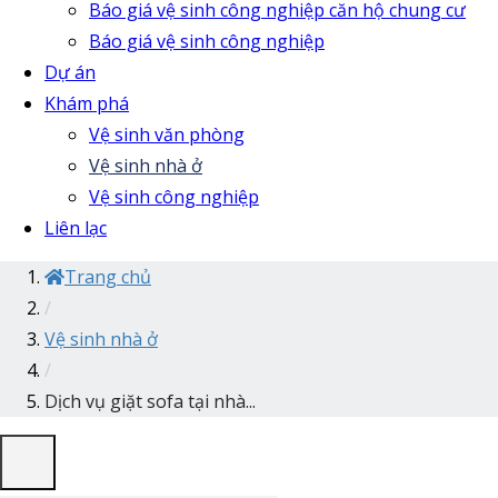
Báo giá vệ sinh công nghiệp căn hộ chung cư
Báo giá vệ sinh công nghiệp
Dự án
Khám phá
Vệ sinh văn phòng
Vệ sinh nhà ở
Vệ sinh công nghiệp
Liên lạc
Trang chủ
/
Vệ sinh nhà ở
/
Dịch vụ giặt sofa tại nhà...