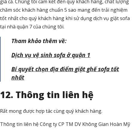
giá cả. Chúng tôi cam kết đến quý khách hàng, chất lượng
chăm sóc khách hàng chuẩn 5 sao mang đến trải nghiệm
tốt nhất cho quý khách hàng khi sử dụng dịch vụ giặt sofa
tại nhà quận 7 của chúng tôi.
Tham khảo thêm về:
Dịch vụ vệ sinh sofa ở quận 1
Bí quyết chọn địa điểm giặt ghế sofa tốt
nhất
12. Thông tin liên hệ
Rất mong được hợp tác cùng quý khách hàng.
Thông tin liên hệ Công ty CP TM DV Không Gian Hoàn Mỹ