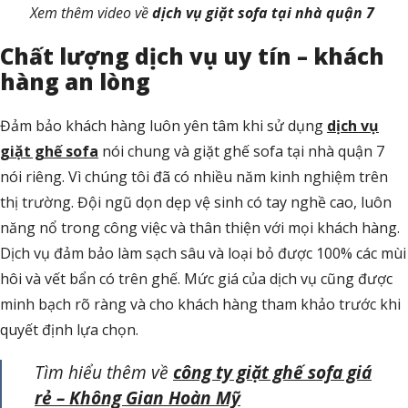
Xem thêm video về
dịch vụ giặt sofa tại nhà quận 7
Chất lượng dịch vụ uy tín – khách
hàng an lòng
Đảm bảo khách hàng luôn yên tâm khi sử dụng
dịch vụ
giặt ghế sofa
nói chung và giặt ghế sofa tại nhà quận 7
nói riêng. Vì chúng tôi đã có nhiều năm kinh nghiệm trên
thị trường. Đội ngũ dọn dẹp vệ sinh có tay nghề cao, luôn
năng nổ trong công việc và thân thiện với mọi khách hàng.
Dịch vụ đảm bảo làm sạch sâu và loại bỏ được 100% các mùi
hôi và vết bẩn có trên ghế. Mức giá của dịch vụ cũng được
minh bạch rõ ràng và cho khách hàng tham khảo trước khi
quyết định lựa chọn.
Tìm hiểu thêm về
công ty giặt ghế sofa giá
rẻ – Không Gian Hoàn Mỹ