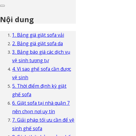
Nội dung
1. Bảng giá giặt sofa vải
2. Bảng giá giặt sofa da
3. Bảng báo giá các dịch vụ
vệ sinh tương tự
4. Vì sao ghế sofa cần được
vệ sinh
5. Thời điểm định kỳ giặt
ghế sofa
6. Giặt sofa tại nhà quận 7
nên chọn nơi uy tín
7. Giải pháp tối ưu cần để vệ
sinh ghế sofa