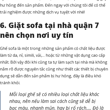
hư hỏng đến sản phẩm. Đến ngay với chúng tôi để có thể
trải nghiệm được những dịch vụ tuyệt vời nhé!
6. Giặt sofa tại nhà quận 7
nên chọn nơi uy tín
Ghế sofa là một trong những sản phẩm có chất liệu được
làm từ da, nỉ, simili, vải,… hoặc từ những vật dụng cao cấp
nhất. Bởi vậy đôi khi cũng ta tự làm sạch tại nhà mà không
nắm rõ được nguyên tắc cũng như thiết các thiết bị chuyên
dụng sẽ dẫn đến sản phẩm bị hư hỏng, đây là điều khó
tránh khỏi.
Mỗi loại ghế sẽ có nhiều loại chất liệu khác
nhau, nên nếu làm sai cách cũng sẽ dễ bị
bạc màu, nhanh mủn, hay bị rổ rách,… Đó là