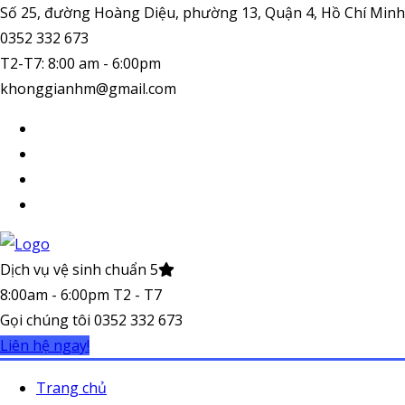
Số 25, đường Hoàng Diệu, phường 13, Quận 4, Hồ Chí Minh
0352 332 673
T2-T7: 8:00 am - 6:00pm
khonggianhm@gmail.com
Dịch vụ vệ sinh chuẩn 5
8:00am - 6:00pm T2 - T7
Gọi chúng tôi
0352 332 673
Liên hệ ngay!
Trang chủ