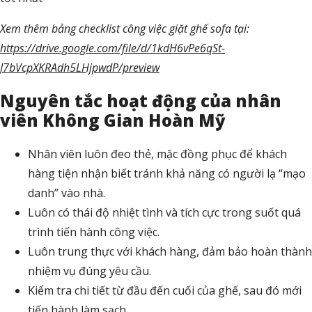
Xem thêm bảng checklist công việc giặt ghế sofa tại:
https://drive.google.com/file/d/1kdH6vPe6qSt-
J7bVcpXKRAdh5LHjpwdP/preview
Nguyên tắc hoạt động của nhân
viên Không Gian Hoàn Mỹ
Nhân viên luôn đeo thẻ, mặc đồng phục để khách
hàng tiện nhận biết tránh khả năng có người lạ “mạo
danh” vào nhà.
Luôn có thái độ nhiệt tình và tích cực trong suốt quá
trình tiến hành công việc.
Luôn trung thực với khách hàng, đảm bảo hoàn thành
nhiệm vụ đúng yêu cầu.
Kiểm tra chi tiết từ đầu đến cuối của ghế, sau đó mới
tiến hành làm sạch.