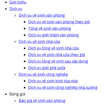
Giới thiệu
Dịch vụ
Dịch vụ vệ sinh văn phòng
Dịch vụ vệ sinh văn phòng theo giờ
Tổng vệ sinh văn phòng
Dịch vụ giặt thảm văn phòng
Dịch vụ vệ sinh nhà cửa
Dịch vụ tổng vệ sinh nhà cửa
Dịch vụ vệ sinh nhà cửa theo giờ
Dịch vụ tổng vệ sinh sau xây dựng
Dịch vụ giặt ghế sofa
Dịch vụ vệ sinh công nghiệp
Dịch vụ vệ sinh kính tòa nhà
Dịch vụ vệ sinh công nghiệp nhà xưởng
Bảng giá
Báo giá vệ sinh văn phòng