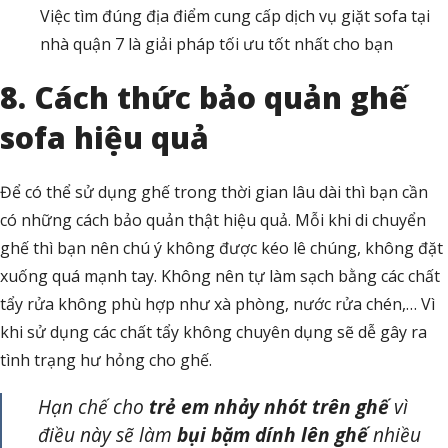
Việc tìm đúng địa điểm cung cấp dịch vụ giặt sofa tại
nhà quận 7 là giải pháp tối ưu tốt nhất cho bạn
8. Cách thức bảo quản ghế
sofa hiệu quả
Để có thể sử dụng ghế trong thời gian lâu dài thì bạn cần
có những cách bảo quản thật hiệu quả. Mỗi khi di chuyển
ghế thì bạn nên chú ý không được kéo lê chúng, không đặt
xuống quá mạnh tay. Không nên tự làm sạch bằng các chất
tẩy rửa không phù hợp như xà phòng, nước rửa chén,… Vì
khi sử dụng các chất tẩy không chuyên dụng sẽ dễ gây ra
tình trạng hư hỏng cho ghế.
Hạn chế cho
trẻ em nhảy nhót trên ghế
vì
điều này sẽ làm
bụi bặm dính lên ghế
nhiều