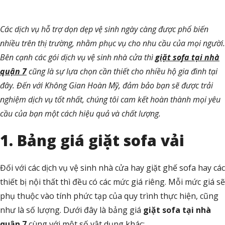
Các dịch vụ hỗ trợ dọn dẹp vệ sinh ngày càng được phổ biến
nhiều trên thị trường, nhằm phục vụ cho nhu cầu của mọi người.
Bên cạnh các gói dịch vụ vệ sinh nhà cửa thì
giặt sofa tại nhà
quận 7
cũng là sự lựa chọn cần thiết cho nhiều hộ gia đình tại
đây. Đến với Không Gian Hoàn Mỹ, đảm bảo bạn sẽ được trải
nghiệm dịch vụ tốt nhất, chúng tôi cam kết hoàn thành mọi yêu
cầu của bạn một cách hiệu quả và chất lượng.
1. Bảng giá giặt sofa vải
Đối với các dịch vụ vệ sinh nhà cửa hay giặt ghế sofa hay các
thiết bị nội thất thì đều có các mức giá riêng. Mỗi mức giá sẽ
phụ thuộc vào tính phức tạp của quy trình thực hiện, cũng
như là số lượng. Dưới đây là bảng giá
giặt sofa tại nhà
quận 7
cùng với một số vật dụng khác: