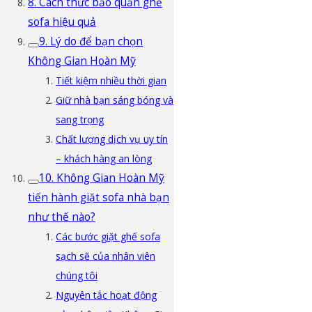
8. Cách thức bảo quản ghế
sofa hiệu quả
9. Lý do để bạn chọn
Không Gian Hoàn Mỹ
Tiết kiệm nhiều thời gian
Giữ nhà bạn sáng bóng và
sang trọng
Chất lượng dịch vụ uy tín
– khách hàng an lòng
10. Không Gian Hoàn Mỹ
tiến hành giặt sofa nhà bạn
như thế nào?
Các bước giặt ghế sofa
sạch sẽ của nhân viên
chúng tôi
Nguyên tắc hoạt động