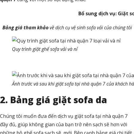
Bổ sung dịch vụ: Giặt s
Bảng giá tham khảo
về dịch cụ vệ sinh sofa vải của chúng tôi
Quy trình giặt ghế sofa vải và nỉ
Ảnh trước và sau khi giặt sofa tại nhà quận 7 của khách h
2. Bảng giá giặt sofa da
Chúng tôi muốn đưa đến dịch vụ giặt sofa tại nhà quận 7
đầy đủ, giúp không gian của bạn trở nên sạch sẽ hơn với
những bộ ghế sofa sạch sẽ, mới. Bên cạnh bảng giá chi tiết