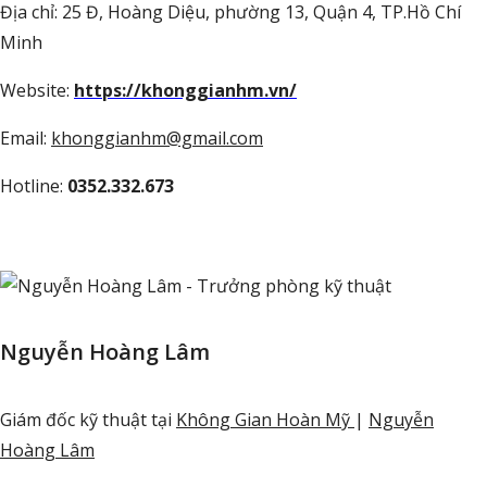
Địa chỉ: 25 Đ, Hoàng Diệu, phường 13, Quận 4, TP.Hồ Chí
Minh
Website:
https://khonggianhm.vn/
Email:
khonggianhm@gmail.com
Hotline:
0352.332.673
Nguyễn Hoàng Lâm
Giám đốc kỹ thuật
tại
Không Gian Hoàn Mỹ
|
Nguyễn
Hoàng Lâm